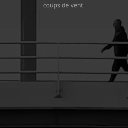
coups de vent.