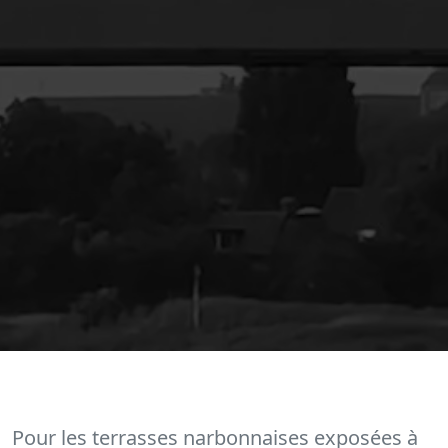
Pour les terrasses narbonnaises exposées à