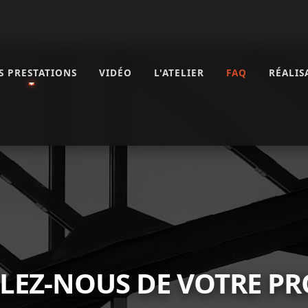
S PRESTATIONS
VIDÉO
L'ATELIER
FAQ
RÉALIS
ier Forge del Castillo
LEZ-NOUS DE VOTRE PR