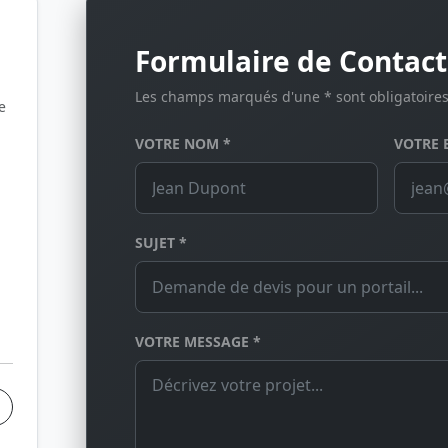
Formulaire de Contact
Les champs marqués d'une * sont obligatoires
e
VOTRE NOM *
VOTRE 
SUJET *
VOTRE MESSAGE *