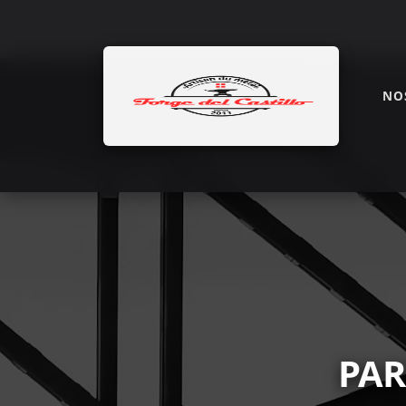
NO
Accueil
Contact & Devis Gratuit - Ferronn
PAR