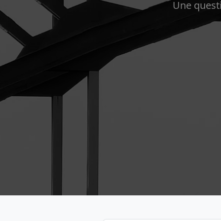
Une questi