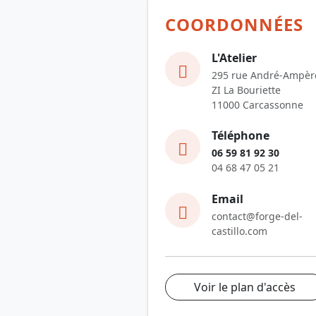
COORDONNÉES
L'Atelier
295 rue André-Ampèr
ZI La Bouriette
11000 Carcassonne
Téléphone
06 59 81 92 30
04 68 47 05 21
Email
contact@forge-del-
castillo.com
Voir le plan d'accès