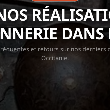
NOS RÉALISAT
NNERIE DANS 
réquentes et retours sur nos derniers 
Occitanie.