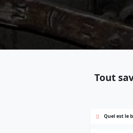
Tout sav
Quel est le 