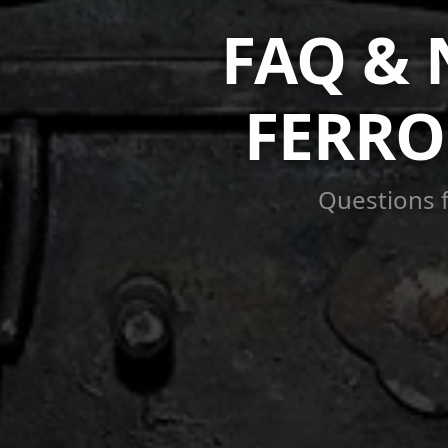
FAQ & 
FERRO
Questions f