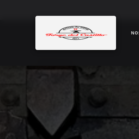
NO
Accueil
FAQ & Nos Réalisations en Ferro