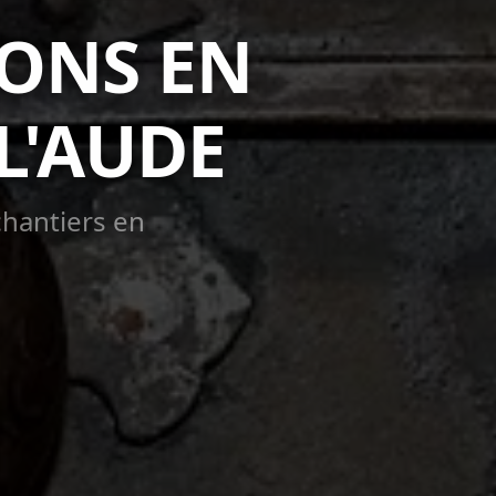
IONS EN
L'AUDE
chantiers en