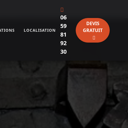
06
DEVIS
59
GRATUIT
ATIONS
LOCALISATION
81
92
30