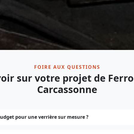
FOIRE AUX QUESTIONS
oir sur votre projet de Ferr
Carcassonne
budget pour une verrière sur mesure ?